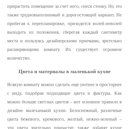
прирастить помещение за счет него, снеся стенку. Но это
также трудновыполнимый и дорогостоящий вариант. Не
прибегая к перепланировке, приходится волей-неволей
выходить из положения, сберегая каждый сантиметр
места и пользуясь дизайнерскими приемами, зрительно
расширяющими комнату. Их существует огромное
количество.
Цвета и материалы в маленькой кухне
Всякую комнату можно сделать еще уютнее и просторнее
с виду, подобрав подходящие цвета и фактуры. Как
можно больше светлых цветов – вот основное правило в
дизайне малеханькой кухни. Белоснежный, различные
цвета бежевого, кремового, желтый, нежно-зеленый –
эти цвета зрительно прирастят, также добавят кухне