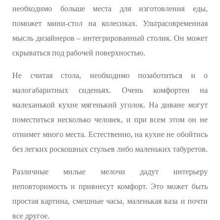
необходимо больше места для изготовления еды,
поможет мини-стол на колесиках. Ультрасовременная
мысль дизайнеров – интегрированный столик. Он может
скрываться под рабочей поверхностью.
Не считая стола, необходимо позаботиться и о
малогабаритных сиденьях. Очень комфортен на
малеханькой кухне мягенький уголок. На диване могут
поместиться несколько человек, и при всем этом он не
отнимет много места. Естественно, на кухне не обойтись
без легких роскошных стульев либо маленьких табуретов.
Различные милые мелочи дадут интерьеру
неповторимость и привнесут комфорт. Это может быть
простая картина, смешные часы, маленькая ваза и почти
все другое.