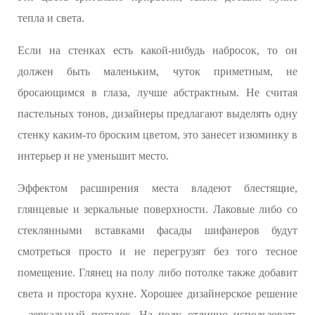
тепла и света.
Если на стенках есть какой-нибудь набросок, то он
должен быть маленьким, чуток приметным, не
бросающимся в глаза, лучше абстрактным. Не считая
пастельных тонов, дизайнеры предлагают выделять одну
стенку каким-то броским цветом, это занесет изюминку в
интерьер и не уменьшит место.
Эффектом расширения места владеют блестящие,
глянцевые и зеркальные поверхности. Лаковые либо со
стеклянными вставками фасады шифанеров будут
смотреться просто и не перегрузят без того тесное
помещение. Глянец на полу либо потолке также добавит
света и простора кухне. Хорошее дизайнерское решение
– зеркальный потолок. На полу отлично использовать