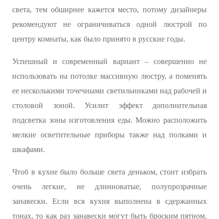
света, тем обширнее кажется место, потому дизайнеры
рекомендуют не ограничиваться одной люстрой по
центру комнаты, как было принято в русские годы.
Успешный и современный вариант – совершенно не
использовать на потолке массивную люстру, а поменять
ее несколькими точечными светильниками над рабочей и
столовой зоной. Усилит эффект дополнительная
подсветка зоны изготовления еды. Можно расположить
мелкие осветительные приборы также над полками и
шкафами.
Чтоб в кухне было больше света деньком, стоит избрать
очень легкие, не длинноватые, полупрозрачные
занавески. Если вся кухня выполнена в сдержанных
тонах, то как раз занавески могут быть броским пятном,