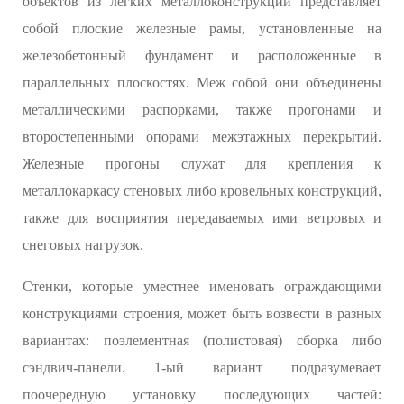
объектов из легких металлоконструкций представляет
собой плоские железные рамы, установленные на
железобетонный фундамент и расположенные в
параллельных плоскостях. Меж собой они объединены
металлическими распорками, также прогонами и
второстепенными опорами межэтажных перекрытий.
Железные прогоны служат для крепления к
металлокаркасу стеновых либо кровельных конструкций,
также для восприятия передаваемых ими ветровых и
снеговых нагрузок.
Стенки, которые уместнее именовать ограждающими
конструкциями строения, может быть возвести в разных
вариантах: поэлементная (полистовая) сборка либо
сэндвич-панели. 1-ый вариант подразумевает
поочередную установку последующих частей: