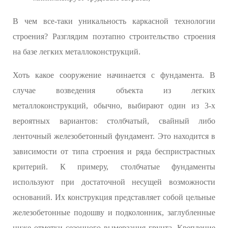
В чем все-таки уникальность каркасной технологии
строения? Разглядим поэтапно строительство строения
на базе легких металлоконструкций.
Хоть какое сооружение начинается с фундамента. В
случае возведения объекта из легких
металлоконструкций, обычно, выбирают один из 3-х
вероятных вариантов: столбчатый, свайный либо
ленточный железобетонный фундамент. Это находится в
зависимости от типа строения и ряда беспристрастных
критерий. К примеру, столбчатые фундаменты
используют при достаточной несущей возможности
оснований. Их конструкция представляет собой цельные
железобетонные подошву и подколонник, заглубленные
ниже отметки сезонного вымерзания грунта. Крепление