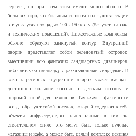
сервиса, но при всем этом имеют много общего. В
больших городках большим спросом пользуются секции
в таун-хаусах площадью 100 - 150 кв. м (без учета гаража
и технических помещений). Низкоэтажные комплексы,
обычно, образуют замкнутый контур. Внутренний
дворик представляет собой зеленоватый островок,
вместивший всю фантазию ландшафтных дизайнеров,
либо детскую площадку с развивающими снарядами. В
южных регионах внутренний дворик может вмещать
достаточно большой бассейн с детским отсеком и
широкой зоной для шезлонгов. Таун-хаусы фактически
всегда образуют собой поселок, который содержит в себе
объекты инфраструктуры, выполненные в том же
строительном стиле, это могут быть только нужные
магазины и кафе, а может быть целый комплекс начиная