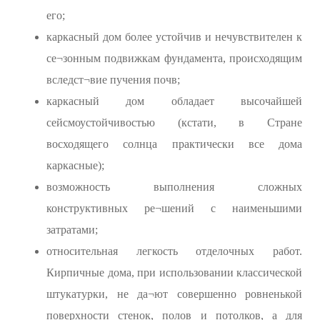
его;
каркасный дом более устойчив и нечувствителен к
се¬зонным подвижкам фундамента, происходящим
вследст¬вие пучения почв;
каркасный дом обладает высочайшей
сейсмоустойчивостью (кстати, в Стране
восходящего солнца практически все дома
каркасные);
возможность выполнения сложных
конструктивных ре¬шений с наименьшими
затратами;
относительная легкость отделочных работ.
Кирпичные дома, при использовании классической
штукатурки, не да¬ют совершенно ровненькой
поверхности стенок, полов и потолков, а для