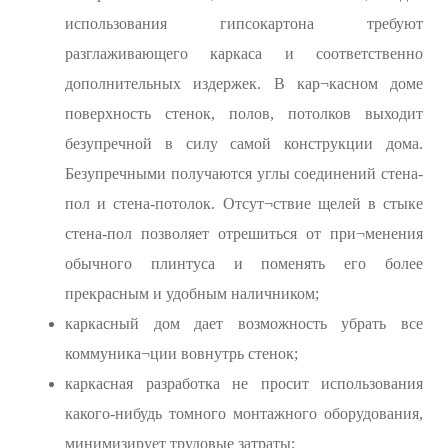
использования гипсокартона требуют
разглаживающего каркаса и соответственно
дополнительных издержек. В кар¬касном доме
поверхность стенок, полов, потолков выходит
безупречной в силу самой конструкции дома.
Безупречными получаются углы соединений стена-
пол и стена-потолок. Отсут¬ствие щелей в стыке
стена-пол позволяет отрешиться от при¬менения
обычного плинтуса и поменять его более
прекрасным и удобным наличником;
каркасный дом дает возможность убрать все
коммуника¬ции вовнутрь стенок;
каркасная разработка не просит использования
какого-нибудь томного монтажного оборудования,
минимизирует трудовые затраты;