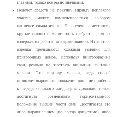
главный, только все равно значимый.
Недочет средств на покупку вправду неплохого
участка может компенсироваться выбором
наименее симпатичного. Пересеченная местность,
крутые склоны и холмистость требуют огромных
издержек на работы по выравниванию. Из-за этого
изредка прельщаются схожими землями для
пригородных домов. Используя винтообразные
сваи, реально не заострять внимания на такие
мелочи. Это вправду мелочи, ведь способ
позволяет выровнять положение дома, не прибегая
к переделке самого ландшафта. Довольно только
достигнуть ровненького горизонтального
положение высшей части свай. Достигается это
либо наращиванием (не всегда допустимо), либо