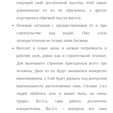
покупкой свай достаточной высоты, чтоб самые
длинноватые из их не обрезались, а другие
подгонялись обрезкой под их высоту.
Похожая ситуация с предшествующим пт и при
строительстве над водой. Оно стало
легкодоступным не только лишь богачам.
Веселит в плане цены и низкая потребность в
рабочей силе, равно как и строительной технике.
Для маленького строения пригодиться всего три
человека. Двое из их будут заниматься конкретно
ввинчиванием, а 3-ий будет держать под контролем
вертикальность расположения сваи. Силами 2-ух
людей обойтись хоть и может быть, но очень
трудно. Во-1-х, сама работа достаточно
изнурительна. Во-2-х – контроль все таки