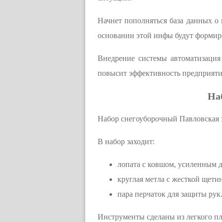
Начнет пополняться база данных о 
основании этой инфы будут формир
Внедрение системы автоматизация
повысит эффективность предприяти
На
Набор снегоуборочный Павловская 
В набор заходит:
лопата с ковшом, усиленным 
круглая метла с жесткой щетин
пара перчаток для защиты рук
Инструменты сделаны из легкого п