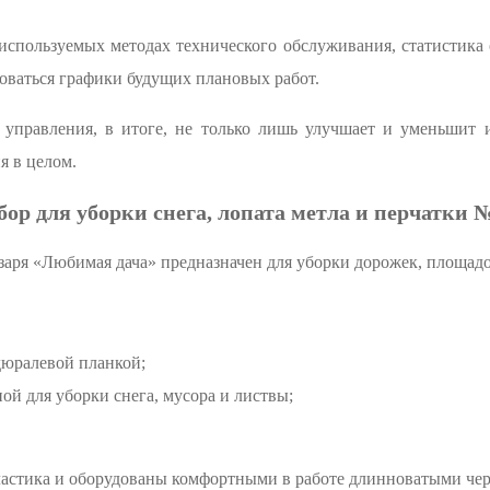
используемых методах технического обслуживания, статистика
оваться графики будущих плановых работ.
 управления, в итоге, не только лишь улучшает и уменьшит и
я в целом.
бор для уборки снега, лопата метла и перчатки №
заря «Любимая дача» предназначен для уборки дорожек, площад
дюралевой планкой;
ой для уборки снега, мусора и листвы;
.
ластика и оборудованы комфортными в работе длинноватыми чер