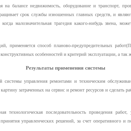
я на балансе недвижимость, оборудование и транспорт, пров
аращивает срок службы изношенных главных средств, и являю
 когда малозначительная трагедия какого-нибудь звена, може
ий, применяется способ планово-предупредительных работ(
 конструктивных особенностей и критерий эксплуатации, а так 
Результаты применения системы
ой системы управления ремонтами и техническим обслуживан
картину затраченных на сервис и ремонт ресурсов и сделать р
ная технологическая последовательность проведения работ,
 принятия управленческих решений, за счет оперативного и 