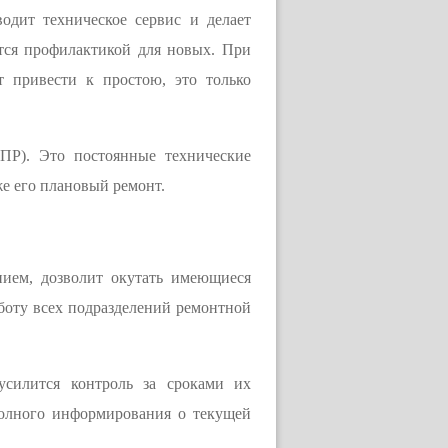
одит техническое сервис и делает
тся профилактикой для новых. При
т привести к простою, это только
ППР). Это постоянные технические
же его плановый ремонт.
ием, дозволит окутать имеющиеся
аботу всех подразделений ремонтной
 усилится контроль за сроками их
полного информирования о текущей