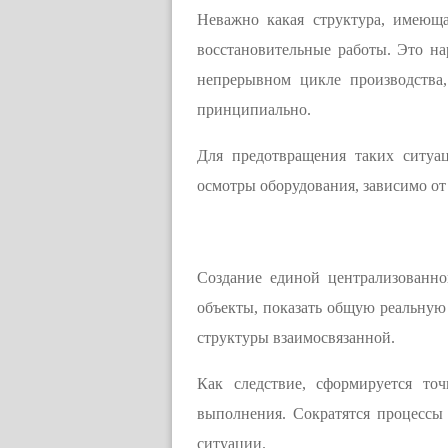
Неважно какая структура, имеюща
восстановительные работы. Это н
непрерывном цикле производства,
принципиально.
Для предотвращения таких ситуац
осмотры оборудования, зависимо от
Создание единой централизованн
объекты, показать общую реальную 
структуры взаимосвязанной.
Как следствие, сформируется точ
выполнения. Сократятся процессы
ситуации.