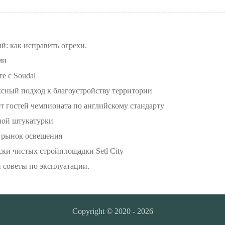
: как исправить огрехи.
ми
е с Soudal
сный подход к благоустройству территории
т гостей чемпионата по английскому стандарту
ной штукатурки
 рынок освещения
ки чистых стройплощадки Setl City
и советы по эксплуатации.
Copyright © 2020 - 2026