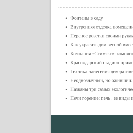
Фонтаны в саду
Внутренняя отделка помещений
Перенос розетки своими рука
Как украсить дом весной вмест
Компания «Стимэкс»: комплек
Краснодарский стадион приме
Техника нанесения декоратив
Неоднозначный, но оживший:
Названы три самых экологичес
Печи горение: печь , ее виды 