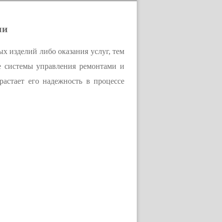
ии
х изделий либо оказания услуг, тем
е системы управления ремонтами и
астает его надежность в процессе