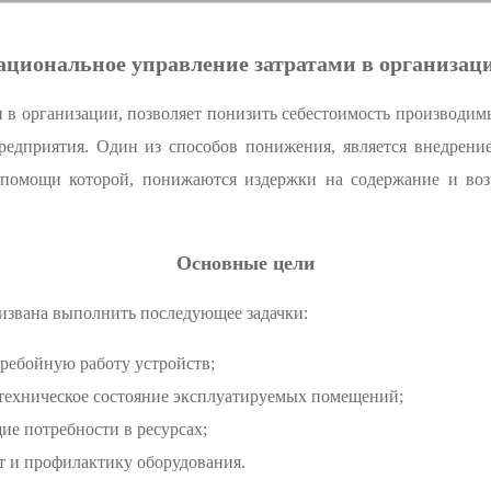
ациональное управление затратами в организац
 в организации, позволяет понизить себестоимость производимы
редприятия. Один из способов понижения, является внедрени
помощи которой, понижаются издержки на содержание и возр
Основные цели
извана выполнить последующее задачки:
ребойную работу устройств;
техническое состояние эксплуатируемых помещений;
ие потребности в ресурсах;
т и профилактику оборудования.