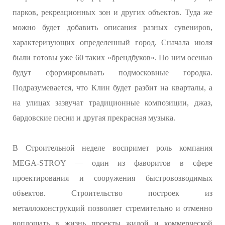
парков, рекреационных зон и других объектов. Туда же
можно будет добавить описания разных сувениров,
характеризующих определенный город. Сначала июля
были готовы уже 60 таких «брендбуков». По ним осенью
будут сформировывать подмосковные городка.
Подразумевается, что Клин будет разбит на кварталы, а
на улицах зазвучат традиционные композиции, джаз,
бардовские песни и другая прекрасная музыка.
В Строительной неделе воспримет роль компания
MEGA-STROY — один из фаворитов в сфере
проектирования и сооружения быстровозводимых
объектов. Строительство построек из
металлоконструкций позволяет стремительно и отменно
воплощать в жизнь проекты жилой и коммерческой