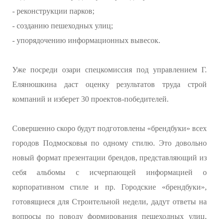
- реконструкции парков;
- созданию пешеходных улиц;
- упорядочению информационных вывесок.
Уже посреди озари спецкомиссия под управлением Г.
Елянюшкина даст оценку результатов труда строй
компаний и изберет 30 проектов-победителей.
Совершенно скоро будут подготовлены «брендбуки» всех
городов Подмосковья по одному стилю. Это довольно
новый формат презентации брендов, представляющий из
себя альбомы с исчерпающей информацией о
корпоративном стиле и пр. Городские «брендбуки»,
готовящиеся для Строительной недели, дадут ответы на
вопросы по поводу формирования пешеходных улиц,