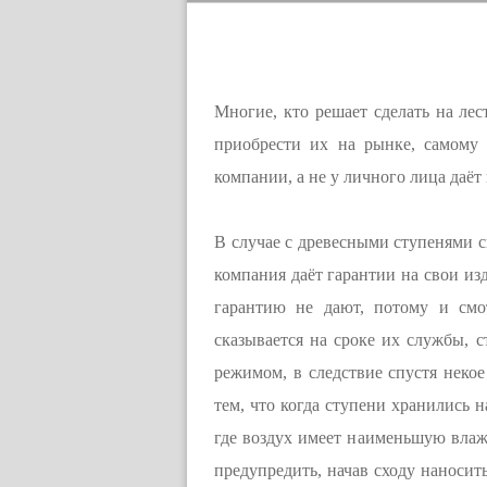
Многие, кто решает сделать на лес
приобрести их на рынке, самому 
компании, а не у личного лица даёт
В случае с древесными ступенями 
компания даёт гарантии на свои из
гарантию не дают, потому и смот
сказывается на сроке их службы, 
режимом, в следствие спустя некое
тем, что когда ступени хранились н
где воздух имеет наименьшую влажн
предупредить, начав сходу наносит