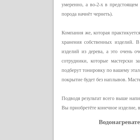
умеренно, а во-2-х в предстоящем 
порода начнёт чернеть).
Компания же, которая практикуется
хранения собственных изделий. 
изделий из дерева, а это очень о
сотрудники, которые мастерски з
подберут тонировку по вашему этал
покрытие будет без наплывов. Маст
Подводя результат всего выше напи
Вы приобретёте конечное изделие, 
Водонагреват