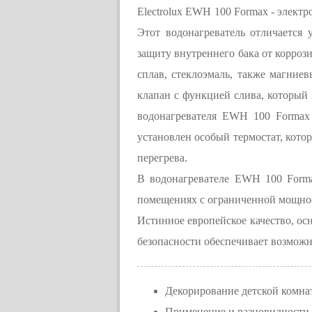
Electrolux EWH 100 Formax - элект
Этот водонагреватель отличается
защиту внутреннего бака от коррози
сплав, стеклоэмаль, также магние
клапан с функцией слива, который 
водонагревателя EWH 100 Formax
установлен особый термостат, котор
перегрева.
В водонагревателе EWH 100 Forma
помещениях с ограниченной мощнос
Истинное европейское качество, ос
безопасности обеспечивает возможн
Декорирование детской комнат
Применение и разновидности 