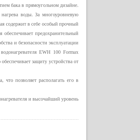
тием бака в прямоугольном дизайне.
 нагрева воды. За многоуровневую
орая содержит в себе особый прочный
ля обеспечивает предохранительный
обства и безопасности эксплуатации
 водонагревателя EWH 100 Formax
о обеспечивает защиту устройства от
 что позволяет располагать его в
донагревателя и высочайший уровень