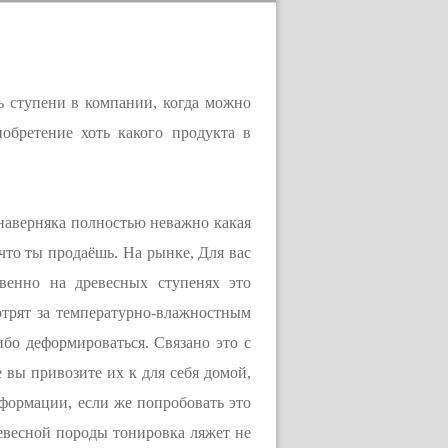
ть ступени в компании, когда можно
обретение хоть какого продукта в
наверняка полностью неважно какая
что ты продаёшь. На рынке, Для вас
твенно на древесных ступенях это
отрят за температурно-влажностным
ибо деформироваться. Связано это с
е вы привозите их к для себя домой,
еформации, если же попробовать это
ревесной породы тонировка ляжет не